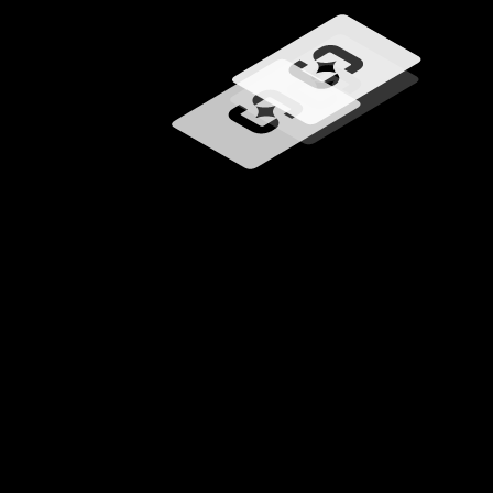
Cargando