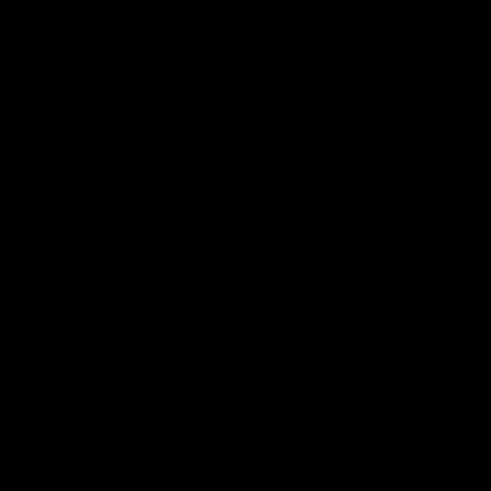
Iniciar
Registrar
sesión