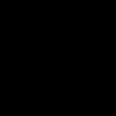
Iniciar
Registrar
sesión