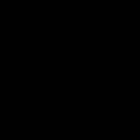
Iniciar
Registrar
sesión