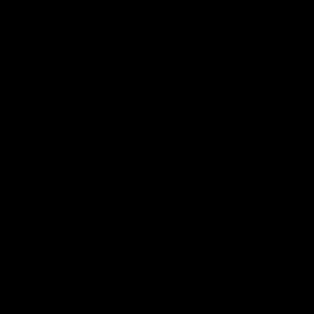
Iniciar
Registrar
sesión