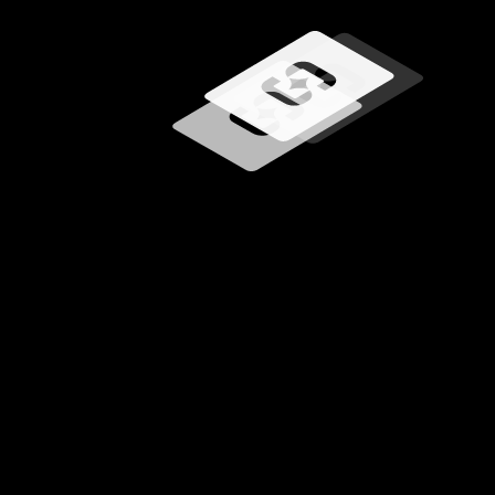
Cargando