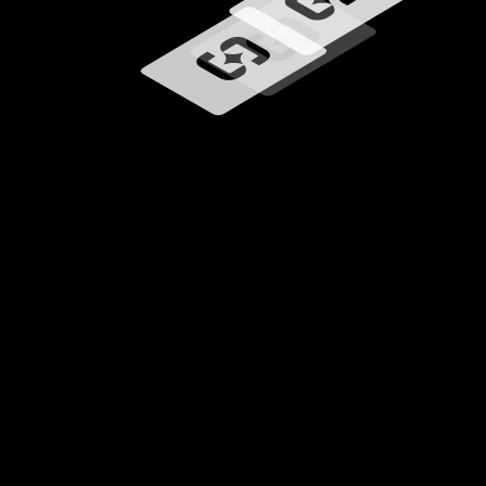
Cargando