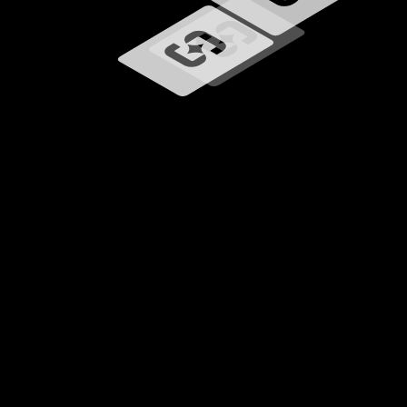
Cargando