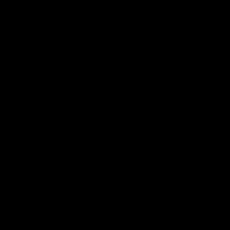
Iniciar
Registrar
sesión