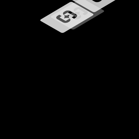
Cargando