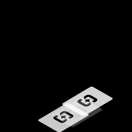
Cargando