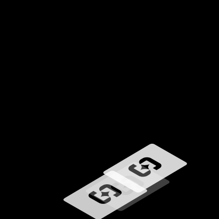
Cargando