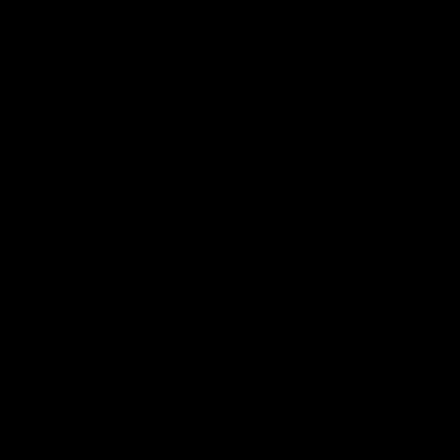
Iniciar
Registrar
sesión