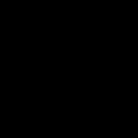
Iniciar
Registrar
sesión