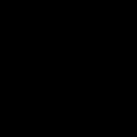
Menú
Busqueda
Chat
Apuestas
Casino