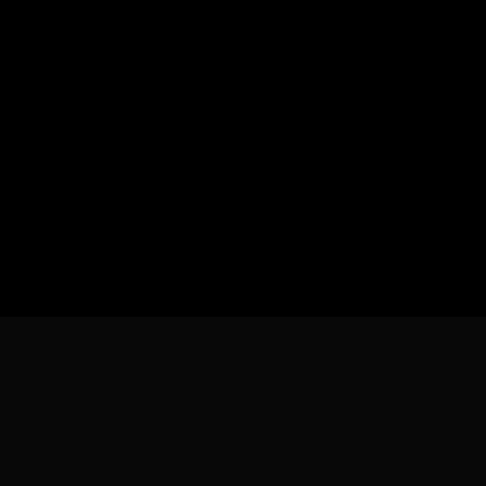
Kaszinó
Sport