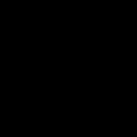
Bejelentkezés
Regisztráció