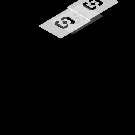
Memuat