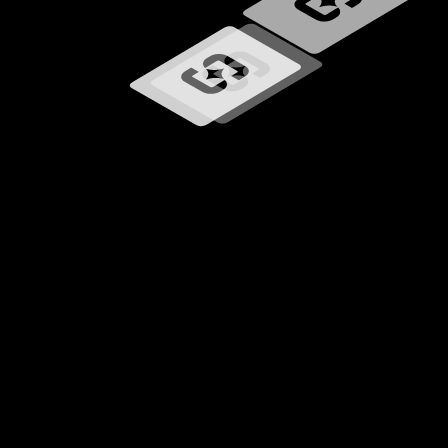
Memuat