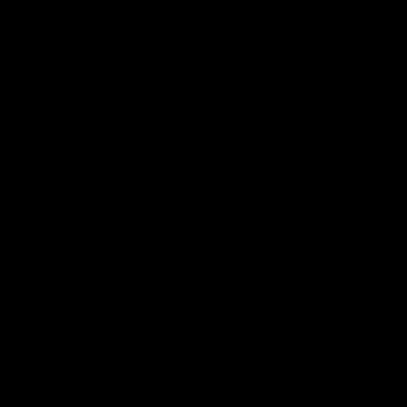
Masuk
Daftar