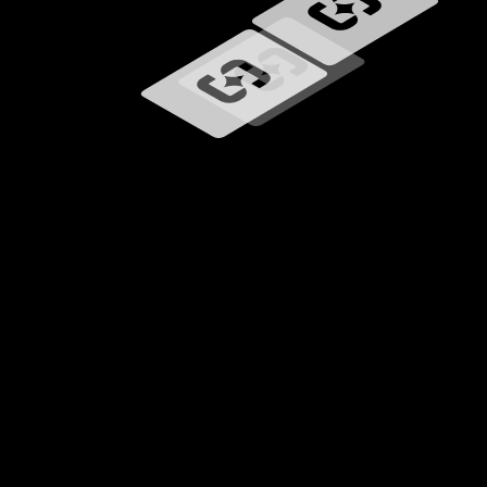
Memuat