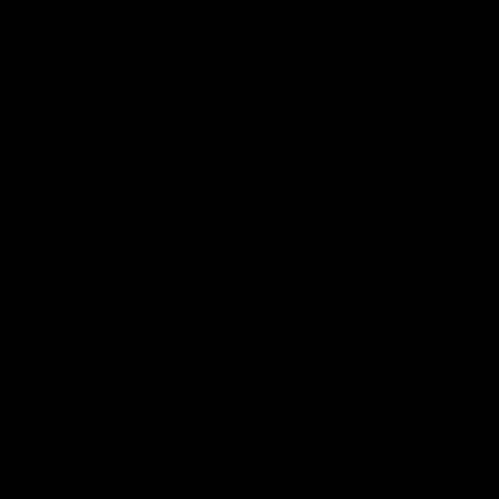
Masuk
Daftar