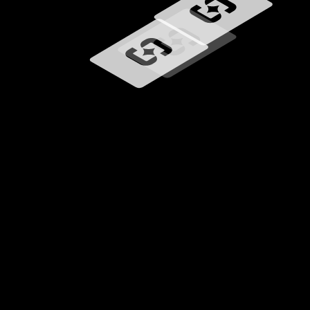
Memuat