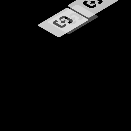
Memuat