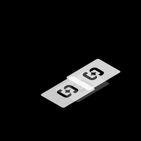
Memuat