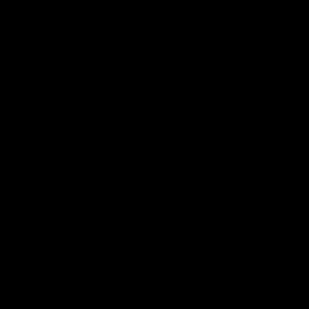
Masuk
Daftar
Kasino
Olahraga
Cari