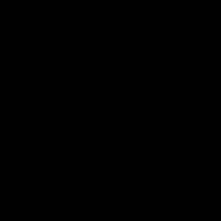
Masuk
Daftar