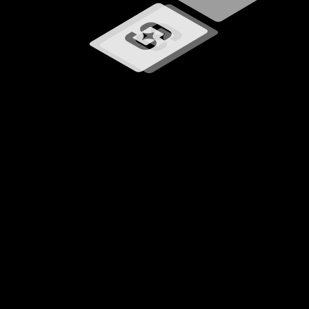
Laster inn