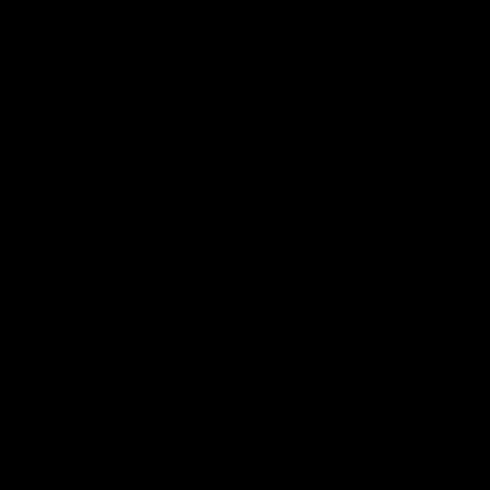
Registrer
Logg inn
deg