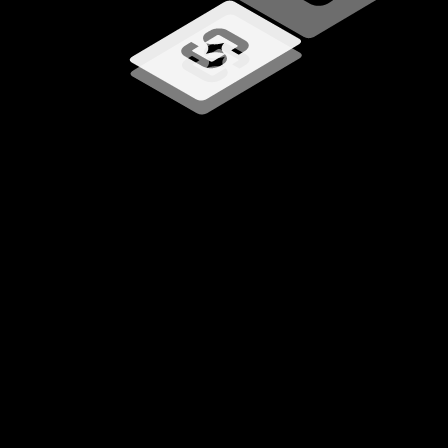
Laster inn