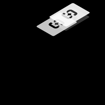
Laster inn