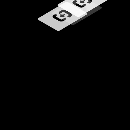
Laster inn