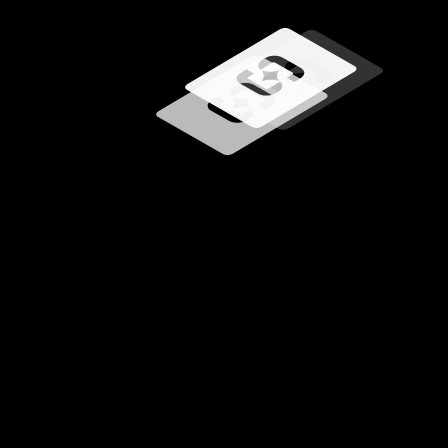
Laster inn