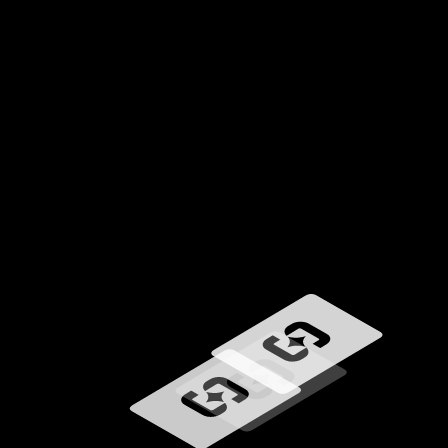
Laster inn