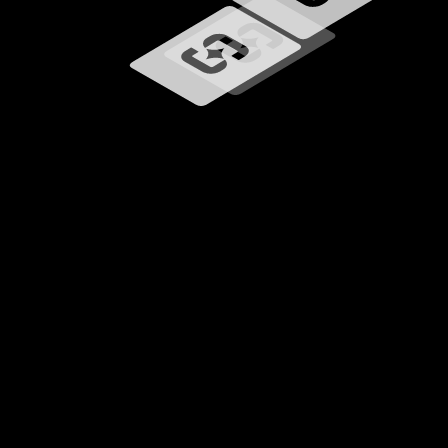
Carregando