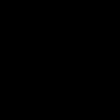
Conectar-
Registrar-se
se