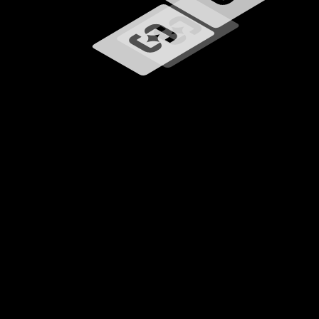
Carregando