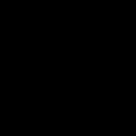
Conectar-
Registrar-se
se