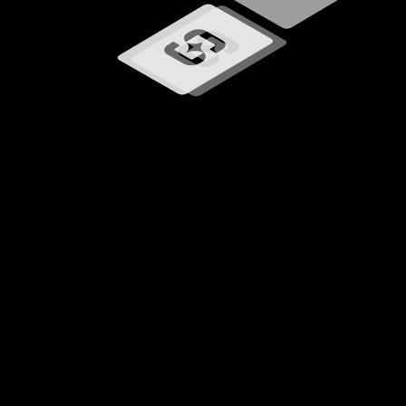
Carregando