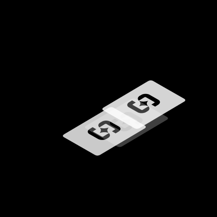
Carregando