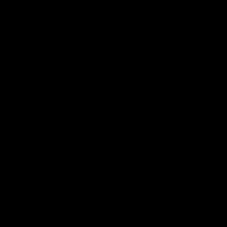
Вход
Регистрация