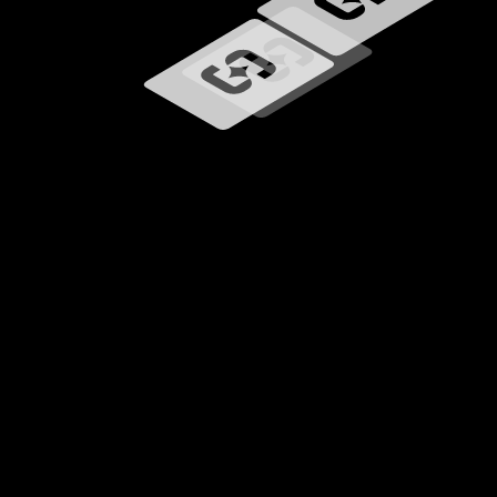
Загрузка