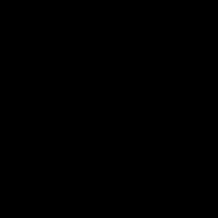
Вход
Регистрация