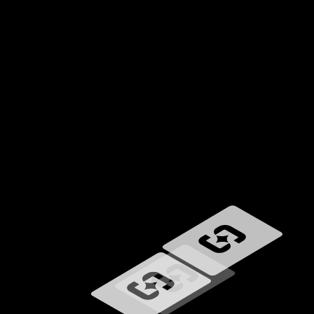
Загрузка