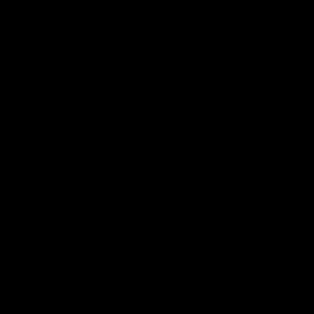
Вход
Регистрация