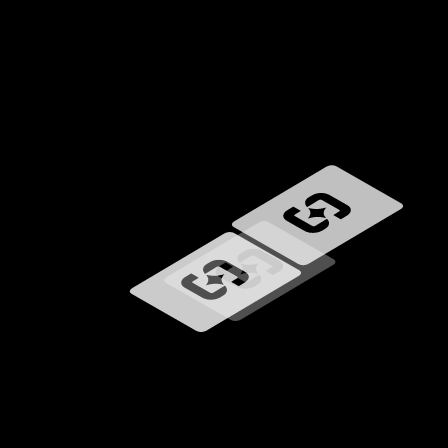
Загрузка