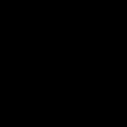
Вход
Регистрация