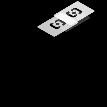
Učitavanje