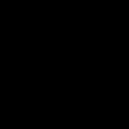
Prijava
Registracija