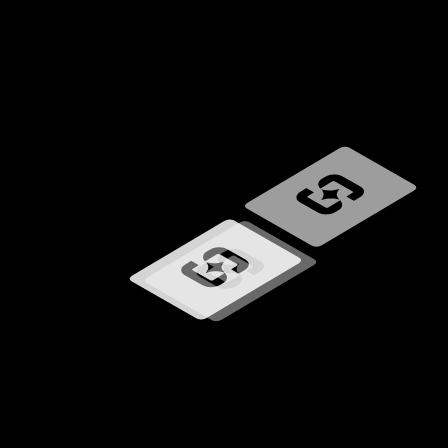
Učitavanje