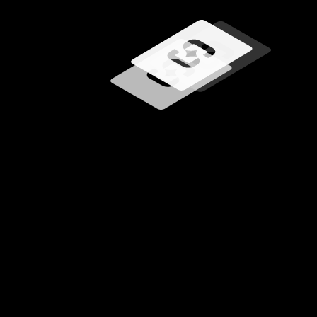
Učitavanje