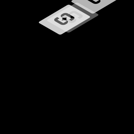
Yükleniyor