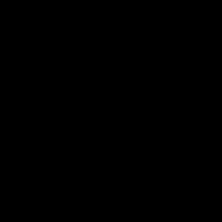
Giriş
Kaydol
Yap