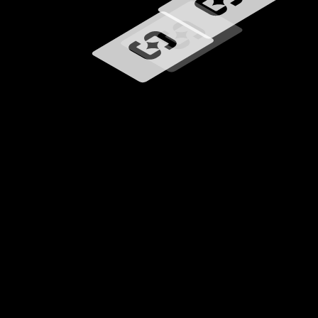
Yükleniyor