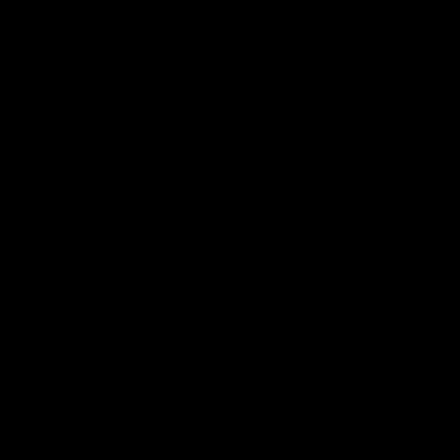
Giriş
Kaydol
Yap