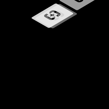
Yükleniyor