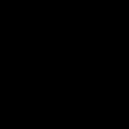
Giriş
Kaydol
Yap